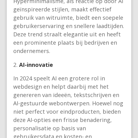
Hyperminimalisme, als reactie op door AI
geïnspireerde stijlen, maakt effectief
gebruik van witruimte, biedt een soepele
gebruikerservaring en snellere laadtijden.
Deze trend straalt elegantie uit en heeft
een prominente plaats bij bedrijven en
ondernemers.
AI-innovatie
In 2024 speelt AI een grotere rol in
webdesign en helpt daarbij met het
genereren van ideeën, tekstschrijven en
AI-gestuurde webontwerpen. Hoewel nog
niet perfect voor eindproducten, bieden
deze AI-opties een frisse benadering,
personalisatie op basis van
gebruikersdata en kosten- en